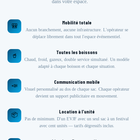
dans votre espace.
Mobilité totale
🎒
Aucun branchement, aucune infrastructure. L'opérateur se
déplace librement dans tout l'espace événementiel.
Toutes les boissons
🥤
Chaud, froid, gazeux, double service simultané. Un modèle
adapté à chaque boisson et chaque situation.
Communication mobile
📣
Visuel personnalisé au dos de chaque sac. Chaque opérateur
devient un support publicitaire en mouvement.
Location à l'unité
📦
Pas de minimum. D'un EVJF avec un seul sac à un festival
avec cent unités — tarifs dégressifs inclus.