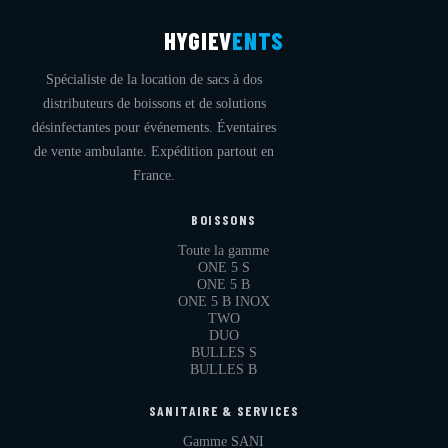
HYGIEV
ENTS
Spécialiste de la location de sacs à dos
distributeurs de boissons et de solutions
désinfectantes pour événements. Éventaires
de vente ambulante. Expédition partout en
France.
BOISSONS
Toute la gamme
ONE 5 S
ONE 5 B
ONE 5 B INOX
TWO
DUO
BULLES S
BULLES B
SANITAIRE & SERVICES
Gamme SANI