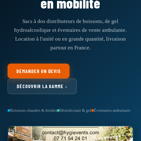
en mobilité
Sacs à dos distributeurs de boissons, de gel
hydroalcoolique et éventaires de vente ambulante.
Location à l'unité ou en grande quantité, livraison
partout en France.
DEMANDER UN DEVIS
DÉCOUVRIR LA GAMME ↓
Boissons chaudes & froides
Désinfectant & gel
Éventaires ambulants