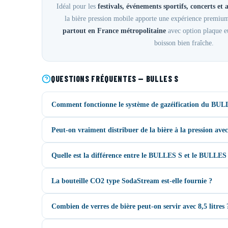
Idéal pour les
festivals, événements sportifs, concerts e
la bière pression mobile apporte une expérience premiu
partout en France métropolitaine
avec option plaque eu
boisson bien fraîche.
QUESTIONS FRÉQUENTES — BULLES S
Comment fonctionne le système de gazéification du BUL
Peut-on vraiment distribuer de la bière à la pression av
Quelle est la différence entre le BULLES S et le BULLES
La bouteille CO2 type SodaStream est-elle fournie ?
Combien de verres de bière peut-on servir avec 8,5 litres 