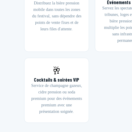
Événements 
Distribuez la bière pression
Servez les spectat
mobile dans toutes les zones
tribunes, loges e
du festival, sans dépendre des
bière pressio
points de vente fixes et de
multiplie les poi
leurs files d'attente.
sans infrast
permanen
🥂
Cocktails & soirées VIP
Service de champagne gazeux,
cidre pression ou soda
premium pour des événements
premium avec une
présentation soignée.