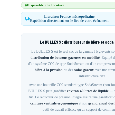
Disponible à la location
Livraison France métropolitaine
Expédition directement sur le lieu de votre événement
Le BULLES S : distributeur de bière et soda 
Le BULLES S est le seul sac de la gamme Hygievents sp
distribution de boissons gazeuses en mobilité
. Équipé 
d'un système CO2 de type SodaStream ou d'un compresseur, 
bière à la pression
ou des
sodas gazeux
avec une tireu
infrastructure fixe.
Avec une bouteille CO2 standard type SodaStream (non fou
BULLES S peut gazéifier
environ 40 litres de liquide
— so
fût. Le réducteur de pression intégré assure une gazéificat
ceinture ventrale ergonomique
et son
grand visuel dos
outil de travail efficace qu'un support de commun