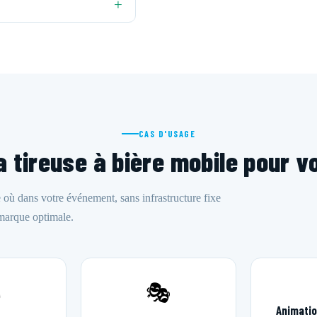
CAS D'USAGE
la tireuse à bière mobile pour 
 où dans votre événement, sans infrastructure fixe
 marque optimale.
️
🎭
Animatio