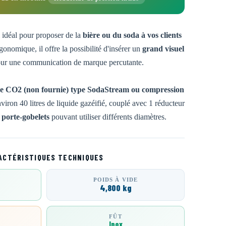
idéal pour proposer de la
bière ou du soda à vos clients
gonomique, il offre la possibilité d'insérer un
grand visuel
ur une communication de marque percutante.
 de CO2 (non fournie) type SodaStream ou compression
iron 40 litres de liquide gazéifié, couplé avec 1 réducteur
n
porte-gobelets
pouvant utiliser différents diamètres.
ACTÉRISTIQUES TECHNIQUES
POIDS À VIDE
4,800 kg
FÛT
Inox