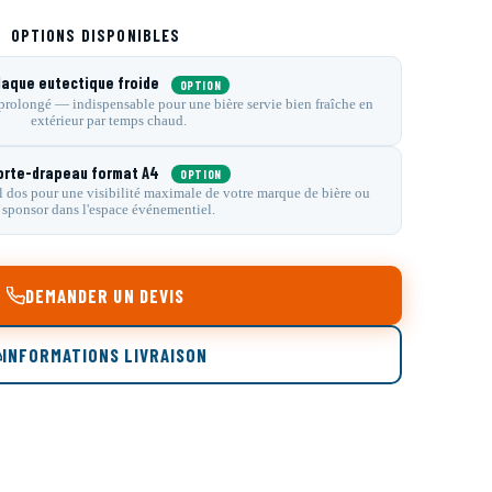
OPTIONS DISPONIBLES
laque eutectique froide
OPTION
 prolongé — indispensable pour une bière servie bien fraîche en
extérieur par temps chaud.
orte-drapeau format A4
OPTION
 dos pour une visibilité maximale de votre marque de bière ou
sponsor dans l'espace événementiel.
DEMANDER UN DEVIS
INFORMATIONS LIVRAISON